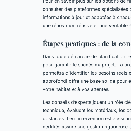
Pour en savoir plus sur les options de f
consulter des plateformes spécialisées 
informations à jour et adaptées à chaqu
une rénovation réussie et une véritable
Étapes pratiques : de la con
Dans toute démarche de planification ré
pour garantir le succès du projet. La pr
permettra d'identifier les besoins réels 
approfondi offre une base solide pour é
votre habitat et à vos attentes.
Les conseils d’experts jouent un rôle clé
technique, évaluent les matériaux, les co
obstacles. Leur intervention est aussi u
certifiés assure une gestion rigoureuse