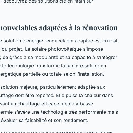
e, découvrez des solutions clé en main sur
nouvelables adaptées à la rénovation
ne solution d’énergie renouvelable adaptée est crucial
ité du projet. Le solaire photovoltaïque s’impose
ée grâce à sa modularité et sa capacité à s’intégrer
ette technologie transforme la lumière solaire en
gétique partielle ou totale selon l’installation.
solution majeure, particulièrement adaptée aux
ffage doit être repensé. Elle puise la chaleur dans
rnissant un chauffage efficace même à basse
hermie s’avère une technologie très performante mais
évaluer sa faisabilité et son rendement.