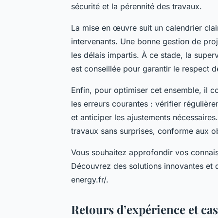
sécurité et la pérennité des travaux.
La mise en œuvre suit un calendrier cla
intervenants. Une bonne gestion de proje
les délais impartis. À ce stade, la supe
est conseillée pour garantir le respect 
Enfin, pour optimiser cet ensemble, il c
les erreurs courantes : vérifier réguli
et anticiper les ajustements nécessaire
travaux sans surprises, conforme aux obj
Vous souhaitez approfondir vos connai
Découvrez des solutions innovantes et 
energy.fr/.
Retours d’expérience et cas