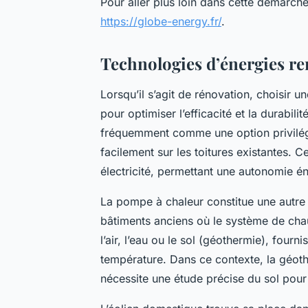
Pour aller plus loin dans cette démarch
https://globe-energy.fr/
.
Technologies d’énergies re
Lorsqu’il s’agit de rénovation, choisir u
pour optimiser l’efficacité et la durabil
fréquemment comme une option privilégi
facilement sur les toitures existantes. C
électricité, permettant une autonomie éner
La pompe à chaleur constitue une autre 
bâtiments anciens où le système de chau
l’air, l’eau ou le sol (géothermie), fou
température. Dans ce contexte, la géot
nécessite une étude précise du sol pour 