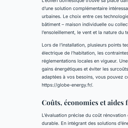
L’éolien domestique trouve sa place dans
d’une solution complémentaire intéres
urbaines. Le choix entre ces technolog
bâtiment – maison individuelle ou collec
l’ensoleillement, le vent et la nature du t
Lors de l’installation, plusieurs points t
électrique de l’habitation, les contrainte
réglementations locales en vigueur. Une
gains énergétiques et éviter les surcoû
adaptées à vos besoins, vous pouvez c
https://globe-energy.fr/.
Coûts, économies et aides 
L’évaluation précise du coût rénovation é
durable. En intégrant des solutions d’éne