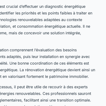
st crucial d’effectuer un diagnostic énergétique
tifier les priorités et les points faibles à traiter en
 technologies renouvelables adaptées au contexte
olation, et consommation énergétique actuelle. Il ne
tème, mais de concevoir une solution intégrée,
ration comprennent l’évaluation des besoins
ts adaptés, puis leur installation en synergie avec
anchéité. Une bonne coordination de ces éléments est
énergétique. La rénovation énergétique devient ainsi un
t en valorisant fortement le patrimoine immobilier.
sus, il peut être utile de recourir à des experts
 énergies renouvelables. Ces professionnels sauront
lementaires, facilitant ainsi une transition optimale.