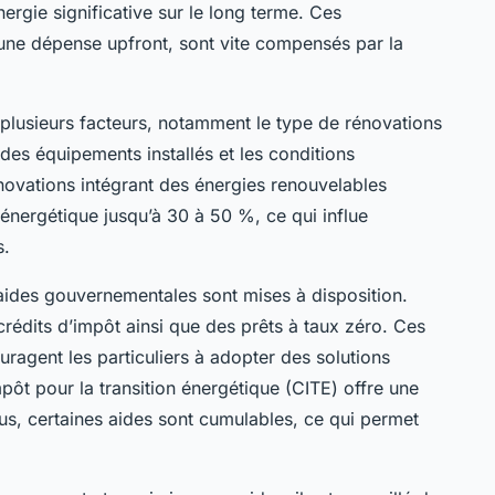
ergie significative sur le long terme. Ces
 une dépense upfront, sont vite compensés par la
plusieurs facteurs, notamment le type de rénovations
des équipements installés et les conditions
novations intégrant des énergies renouvelables
énergétique jusqu’à 30 à 50 %, ce qui influe
s.
 aides gouvernementales sont mises à disposition.
crédits d’impôt ainsi que des prêts à taux zéro. Ces
couragent les particuliers à adopter des solutions
pôt pour la transition énergétique (CITE) offre une
lus, certaines aides sont cumulables, ce qui permet