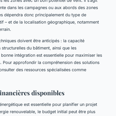
 les zones avec un bon potentiel de vent. Il s’agit
sante dans les campagnes ou aux abords des zones
ies dépendra donc principalement du type de
tif – et de la localisation géographique, notamment
errain.
echniques doivent être anticipés : la capacité
s structurelles du bâtiment, ainsi que les
 bonne intégration est essentielle pour maximiser les
ts. Pour approfondir la compréhension des solutions
onsulter des ressources spécialisées comme
financières disponibles
nergétique est essentielle pour planifier un projet
rgie renouvelable, le budget initial peut être plus