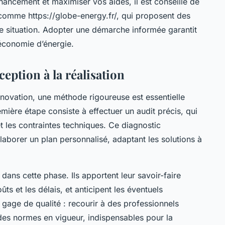
inancement et maximiser vos aides, il est conseillé de
comme https://globe-energy.fr/, qui proposent des
e situation. Adopter une démarche informée garantit
 économie d’énergie.
ception à la réalisation
novation, une méthode rigoureuse est essentielle
emière étape consiste à effectuer un audit précis, qui
et les contraintes techniques. Ce diagnostic
laborer un plan personnalisé, adaptant les solutions à
 dans cette phase. Ils apportent leur savoir-faire
ûts et les délais, et anticipent les éventuels
n gage de qualité : recourir à des professionnels
 des normes en vigueur, indispensables pour la