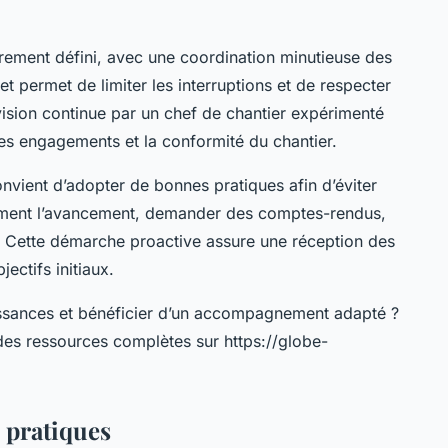
irement défini, avec une coordination minutieuse des
t permet de limiter les interruptions et de respecter
rvision continue par un chef de chantier expérimenté
des engagements et la conformité du chantier.
onvient d’adopter de bonnes pratiques afin d’éviter
èrement l’avancement, demander des comptes-rendus,
s. Cette démarche proactive assure une réception des
ectifs initiaux.
ssances et bénéficier d’un accompagnement adapté ?
des ressources complètes sur https://globe-
 pratiques