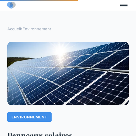
Accueil
›
Environnement
ENVIRONNEMENT
Panneaux solaires