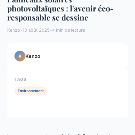
photovoltaïques : l'avenir éco-
responsable se dessine
Kenzo
•
10 août 2025
•
4 min de lecture
Kenzo
K
TAGS
Environnement