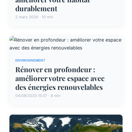
durablement
2 mars 2026 · 10 min
ENVIRONNEMENT
Rénover en profondeur :
améliorer votre espace avec
des énergies renouvelables
04/08/2025 15:07 · 8 min