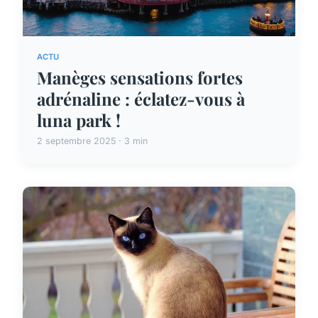
ACTU
Manèges sensations fortes
adrénaline : éclatez-vous à
luna park !
2 septembre 2025 · 3 min