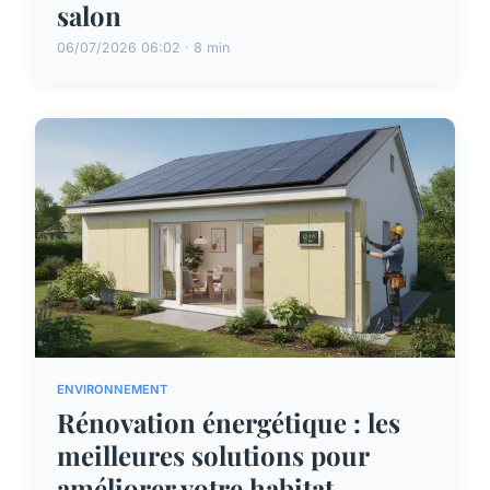
salon
06/07/2026 06:02 · 8 min
ENVIRONNEMENT
Rénovation énergétique : les
meilleures solutions pour
améliorer votre habitat