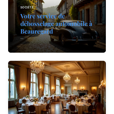
SOCIÉTÉ
Votre service de
débosselage automobile à
Beauregard
...