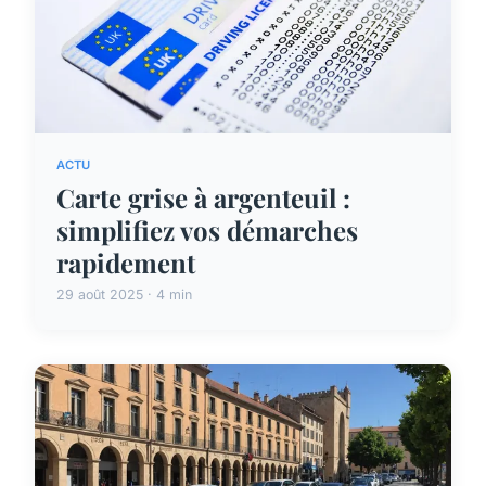
ACTU
Carte grise à argenteuil :
simplifiez vos démarches
rapidement
29 août 2025 · 4 min