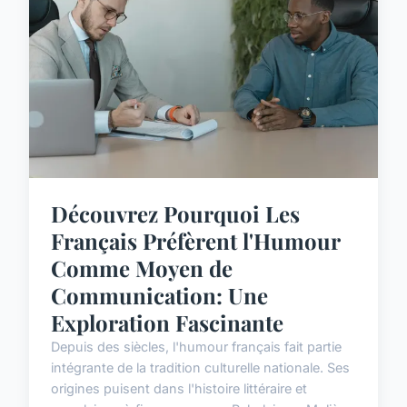
Découvrez Pourquoi Les
Français Préfèrent l'Humour
Comme Moyen de
Communication: Une
Exploration Fascinante
Depuis des siècles, l'humour français fait partie
intégrante de la tradition culturelle nationale. Ses
origines puisent dans l'histoire littéraire et