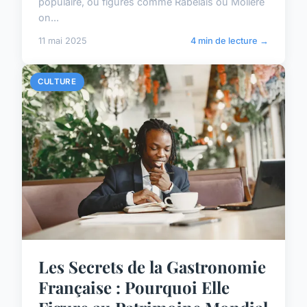
populaire, où figures comme Rabelais ou Molière
on...
11 mai 2025
4 min de lecture →
CULTURE
Les Secrets de la Gastronomie
Française : Pourquoi Elle