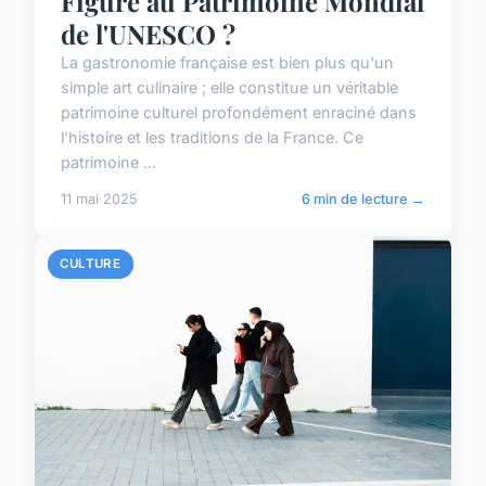
Figure au Patrimoine Mondial
de l'UNESCO ?
La gastronomie française est bien plus qu'un
simple art culinaire ; elle constitue un véritable
patrimoine culturel profondément enraciné dans
l'histoire et les traditions de la France. Ce
patrimoine ...
11 mai 2025
6 min de lecture →
CULTURE