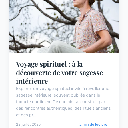
Voyage spirituel : à la
découverte de votre sagesse
intérieure
Explorer un voyage spirituel invite à réveiller une
sagesse intérieure, souvent oubliée dans le
tumulte quotidien. Ce chemin se construit par
des rencontres authentiques, des rituels anciens
et des pr...
22 juillet 2025
2 min de lecture →