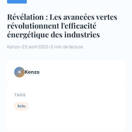
Révélation : Les avancées vertes
révolutionnent l'efficacité
énergétique des industries
Kenzo
•
23 avril 2025
•
5 min de lecture
Kenzo
K
TAGS
Actu