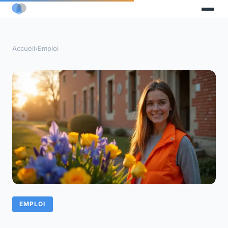
Accueil
›
Emploi
EMPLOI