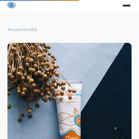
Accueil
›
Société