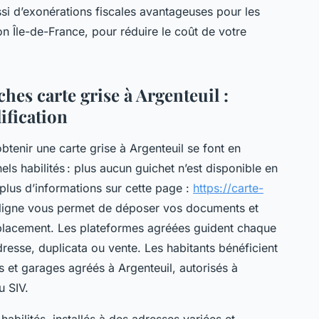
si d’exonérations fiscales avantageuses pour les
on Île-de-France, pour réduire le coût de votre
es carte grise à Argenteuil :
ification
tenir une carte grise à Argenteuil se font en
ls habilités : plus aucun guichet n’est disponible en
plus d’informations sur cette page :
https://carte-
 ligne vous permet de déposer vos documents et
placement. Les plateformes agréées guident chaque
resse, duplicata ou vente. Les habitants bénéficient
s et garages agréés à Argenteuil, autorisés à
u SIV.
ilités, installés à des adresses variées et