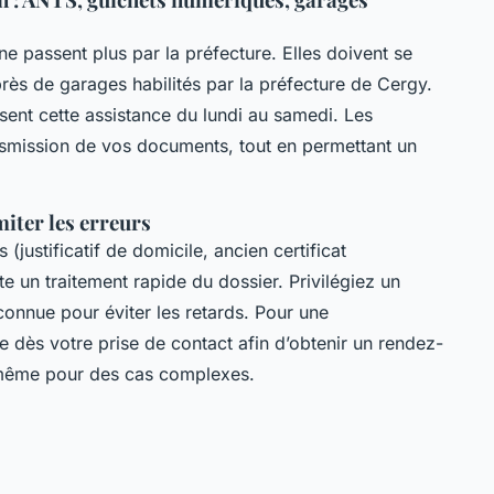
e passent plus par la préfecture. Elles doivent se
ès de garages habilités par la préfecture de Cergy.
ent cette assistance du lundi au samedi. Les
nsmission de vos documents, tout en permettant un
iter les erreurs
justificatif de domicile, ancien certificat
ite un traitement rapide du dossier. Privilégiez un
connue pour éviter les retards. Pour une
le dès votre prise de contact afin d’obtenir un rendez-
, même pour des cas complexes.