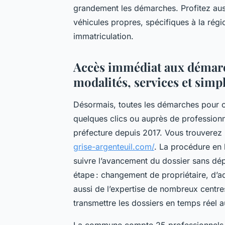
grandement les démarches. Profitez aus
véhicules propres, spécifiques à la régi
immatriculation.
Accès immédiat aux démarch
modalités, services et simpl
Désormais, toutes les démarches pour ob
quelques clics ou auprès de professionne
préfecture depuis 2017. Vous trouverez 
grise-argenteuil.com/
. La procédure en
suivre l’avancement du dossier sans dé
étape : changement de propriétaire, d’ad
aussi de l’expertise de nombreux centre
transmettre les dossiers en temps réel a
La commune compte 25 professionnels hab