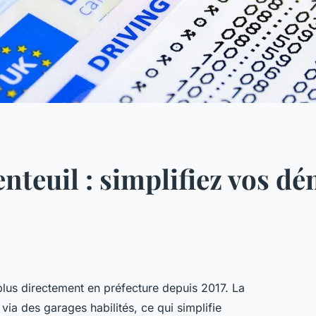
enteuil : simplifiez vos d
t plus directement en préfecture depuis 2017. La
via des garages habilités, ce qui simplifie