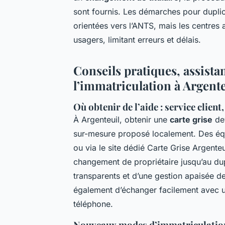
sont fournis. Les démarches pour duplic
orientées vers l’ANTS, mais les centres
usagers, limitant erreurs et délais.
Conseils pratiques, assista
l’immatriculation à Argente
Où obtenir de l’aide : service cli
À Argenteuil, obtenir une
carte grise
dev
sur-mesure proposé localement. Des équi
ou via le site dédié Carte Grise Argenteu
changement de propriétaire jusqu’au dup
transparents et d’une gestion apaisée d
également d’échanger facilement avec un 
téléphone.
Nouveaux modes d’immatriculation