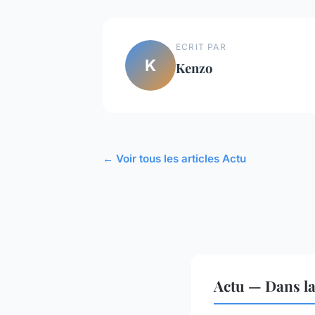
ECRIT PAR
K
Kenzo
← Voir tous les articles Actu
Actu — Dans l