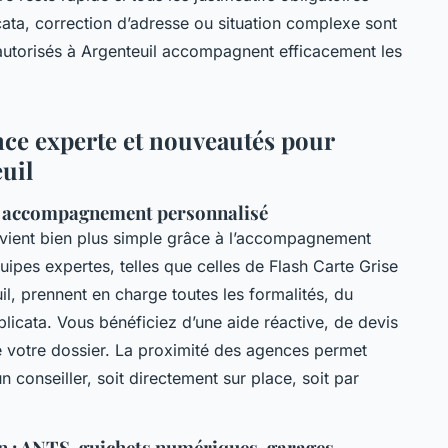
ata, correction d’adresse ou situation complexe sont
 autorisés à Argenteuil accompagnent efficacement les
nce experte et nouveautés pour
uil
ent, accompagnement personnalisé
ient bien plus simple grâce à l’accompagnement
pes expertes, telles que celles de Flash Carte Grise
il, prennent en charge toutes les formalités, du
licata. Vous bénéficiez d’une aide réactive, de devis
e votre dossier. La proximité des agences permet
conseiller, soit directement sur place, soit par
 : ANTS, guichets numériques, garages