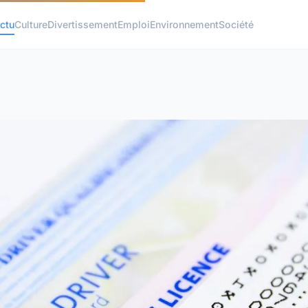
ctu
Culture
Divertissement
Emploi
Environnement
Société