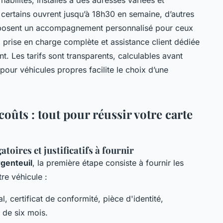
 certains ouvrent jusqu’à 18h30 en semaine, d’autres
oposent un accompagnement personnalisé pour ceux
 prise en charge complète et assistance client dédiée
t. Les tarifs sont transparents, calculables avant
pour véhicules propres facilite le choix d’une
ûts : tout pour réussir votre carte
toires et justificatifs à fournir
rgenteuil
, la première étape consiste à fournir les
re véhicule :
al, certificat de conformité, pièce d'identité,
s de six mois.