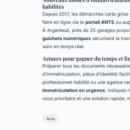
habilités
Depuis 2017, les démarches carte grise n
faire en ligne via le
portail ANTS
ou aupr
À Argenteuil, près de 25 garages propos
guichets numériques
sécurisent la tra
suivi en temps réel.
Astuces pour gagner du temps et lim
Préparer tous les documents nécessaires (
d’immatriculation, pièce d’identité) facil
professionnel habilité ou une agence re
immatriculation en urgence
, indiquez-
vous prioritaire et une solution rapide
Actu