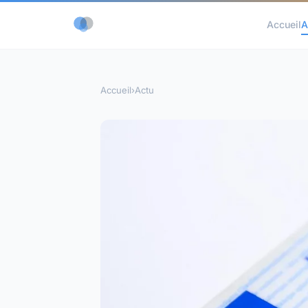
Accueil
A
Accueil
›
Actu