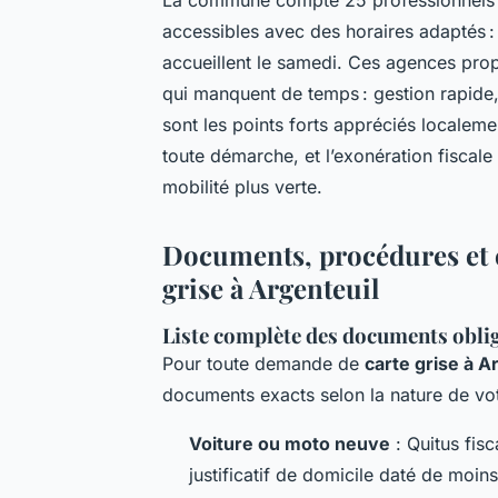
accessibles avec des horaires adaptés :
accueillent le samedi. Ces agences pr
qui manquent de temps : gestion rapide,
sont les points forts appréciés localemen
toute démarche, et l’exonération fiscale 
mobilité plus verte.
Documents, procédures et co
grise à Argenteuil
Liste complète des documents obliga
Pour toute demande de
carte grise à A
documents exacts selon la nature de vot
Voiture ou moto neuve
: Quitus fisc
justificatif de domicile daté de moin