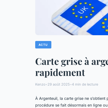
ACTU
Carte grise à arg
rapidement
Kenzo
•
29 août 2025
•
4 min de lecture
À Argenteuil, la carte grise ne s’obtien
procédure se fait désormais en ligne ou 